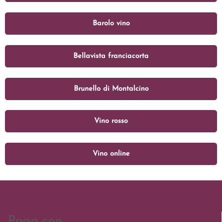
Barolo vino
Bellavista franciacorta
Brunello di Montalcino
Vino rosso
Vino online
Paga con