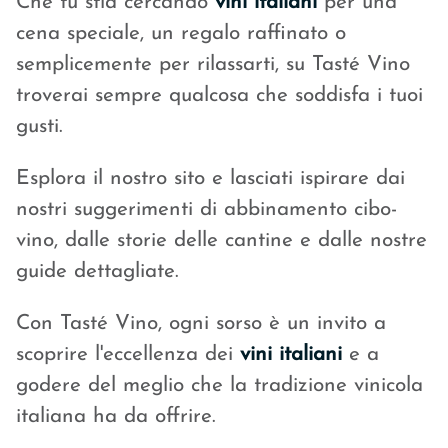
Che tu stia cercando
vini italiani
per una
cena speciale, un regalo raffinato o
semplicemente per rilassarti, su Tasté Vino
troverai sempre qualcosa che soddisfa i tuoi
gusti.
Esplora il nostro sito e lasciati ispirare dai
nostri suggerimenti di abbinamento cibo-
vino, dalle storie delle cantine e dalle nostre
guide dettagliate.
Con Tasté Vino, ogni sorso è un invito a
scoprire l'eccellenza dei
vini italiani
e a
godere del meglio che la tradizione vinicola
italiana ha da offrire.