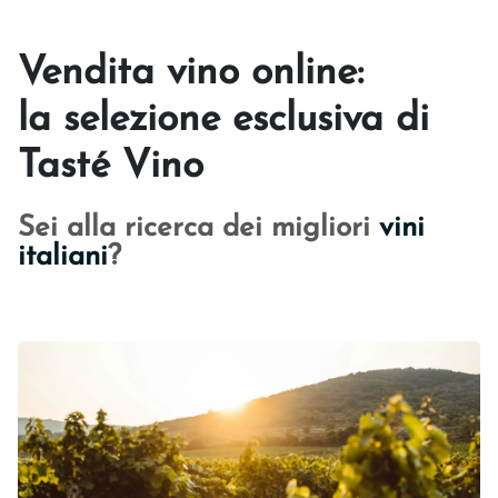
V
endita vino online:
la selezione esclusiva di
Tasté Vino
Sei alla ricerca dei migliori
vini
italiani
?