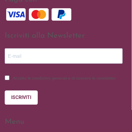
Iscriviti alla Newsletter
Accetto le condizioni generali e di ricevere le newsletter
ISCRIVITI
Menu