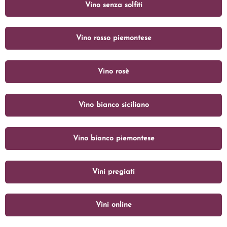
Vino senza solfiti
Vino rosso piemontese
Vino rosè
Vino bianco siciliano
Vino bianco piemontese
Vini pregiati
Vini online