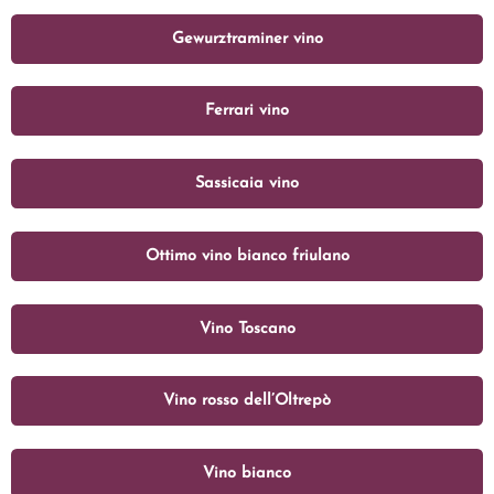
Gewurztraminer vino
Ferrari vino
Sassicaia vino
Ottimo vino bianco friulano
Vino Toscano
Vino rosso dell’Oltrepò
Vino bianco