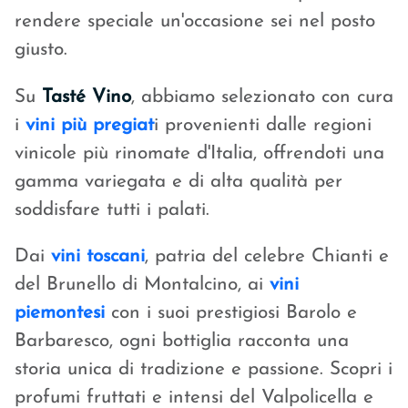
rendere speciale un'occasione sei nel posto
giusto.
Su
Tasté Vino
, abbiamo selezionato con cura
i
vini più pregiat
i provenienti dalle regioni
vinicole più rinomate d'Italia, offrendoti una
gamma variegata e di alta qualità per
soddisfare tutti i palati.
Dai
vini toscani
, patria del celebre Chianti e
del Brunello di Montalcino, ai
vini
piemontesi
con i suoi prestigiosi Barolo e
Barbaresco, ogni bottiglia racconta una
storia unica di tradizione e passione. Scopri i
profumi fruttati e intensi del Valpolicella e