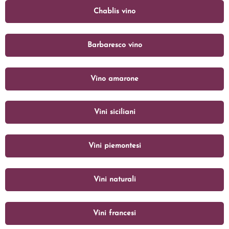
Chablis vino
Barbaresco vino
Vino amarone
Vini siciliani
Vini piemontesi
Vini naturali
Vini francesi